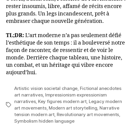
rester insoumis, libre, affamé de récits encore
plus grands. Un legs incandescent, prêt à
embraser chaque nouvelle génération.
TL;DR:
L’art moderne n’a pas seulement défié
l’esthétique de son temps : il a bouleversé notre
façon de raconter, de ressentir et de voir le
monde. Derrière chaque tableau, une histoire,
un combat, et un héritage qui vibre encore
aujourd’hui.
Artistic vision societal change
,
Fictional anecdotes
art narratives
,
Impressionism expressionism
narratives
,
Key figures modern art
,
Legacy modern
Étiquettes
art movements
,
Modern art storytelling
,
Narrative
tension modern art
,
Revolutionary art movements
,
Symbolism hidden language