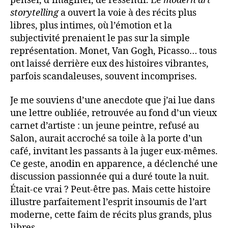
penser, d’imaginer, de ressentir. Le
modern art
storytelling
a ouvert la voie à des récits plus
libres, plus intimes, où l’émotion et la
subjectivité prenaient le pas sur la simple
représentation. Monet, Van Gogh, Picasso… tous
ont laissé derrière eux des histoires vibrantes,
parfois scandaleuses, souvent incomprises.
Je me souviens d’une anecdote que j’ai lue dans
une lettre oubliée, retrouvée au fond d’un vieux
carnet d’artiste : un jeune peintre, refusé au
Salon, aurait accroché sa toile à la porte d’un
café, invitant les passants à la juger eux-mêmes.
Ce geste, anodin en apparence, a déclenché une
discussion passionnée qui a duré toute la nuit.
Était-ce vrai ? Peut-être pas. Mais cette histoire
illustre parfaitement l’esprit insoumis de l’art
moderne, cette faim de récits plus grands, plus
libres.