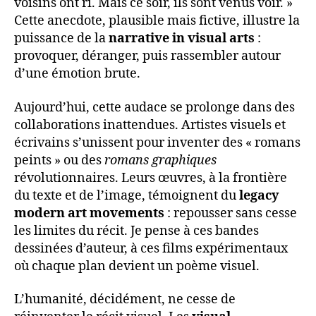
voisins ont ri. Mais ce soir, ils sont venus voir. »
Cette anecdote, plausible mais fictive, illustre la
puissance de la
narrative in visual arts
:
provoquer, déranger, puis rassembler autour
d’une émotion brute.
Aujourd’hui, cette audace se prolonge dans des
collaborations inattendues. Artistes visuels et
écrivains s’unissent pour inventer des « romans
peints » ou des
romans graphiques
révolutionnaires. Leurs œuvres, à la frontière
du texte et de l’image, témoignent du
legacy
modern art movements
: repousser sans cesse
les limites du récit. Je pense à ces bandes
dessinées d’auteur, à ces films expérimentaux
où chaque plan devient un poème visuel.
L’humanité, décidément, ne cesse de