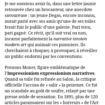
Je me souviens avoir lu, dans une lettre jaunie
retrouvée chez un brocanteur, une anecdote
savoureuse : un jeune Degas, encore inconnu,
aurait parié avec ses amis qu’une de ses toiles
ferait fuir le public d’une galerie. Pari tenu,
pari gagné. Ce récit, qu’il soit vrai ou non,
incarne parfaitement la
narrative tension
modern art
qui animait ces pionniers. Ils
cherchaient à choquer, à provoquer, à réveiller
un public endormi par les conventions.
Prenons Monet, figure emblématique de
l’
Impressionism expressionism narratives
.
Quand sa toile fut refusée au Salon, la critique
officielle l’accusa de « salir » la peinture. Ce fut
un scandale au goût de soufre, relayé par une
presse avide de sensation. En 1895, plus de 120
articles paraissaient sur les « horreurs » de l’Art