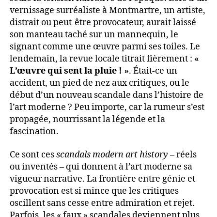
vernissage surréaliste à Montmartre, un artiste,
distrait ou peut-être provocateur, aurait laissé
son manteau taché sur un mannequin, le
signant comme une œuvre parmi ses toiles. Le
lendemain, la revue locale titrait fièrement :
«
L’œuvre qui sent la pluie ! »
. Était-ce un
accident, un pied de nez aux critiques, ou le
début d’un nouveau scandale dans l’histoire de
l’art moderne ? Peu importe, car la rumeur s’est
propagée, nourrissant la légende et la
fascination.
Ce sont ces
scandals modern art history
– réels
ou inventés – qui donnent à l’art moderne sa
vigueur narrative. La frontière entre génie et
provocation est si mince que les critiques
oscillent sans cesse entre admiration et rejet.
Parfois, les « faux » scandales deviennent plus