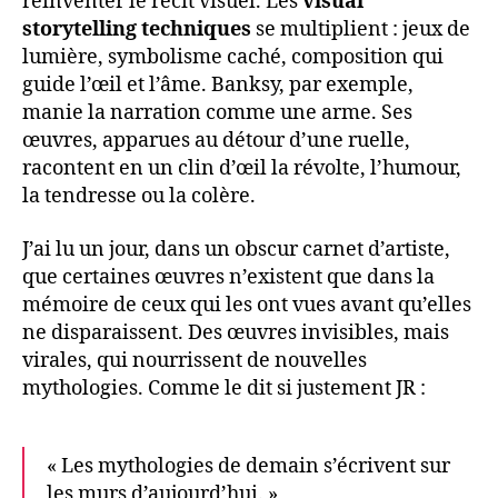
réinventer le récit visuel. Les
visual
storytelling techniques
se multiplient : jeux de
lumière, symbolisme caché, composition qui
guide l’œil et l’âme. Banksy, par exemple,
manie la narration comme une arme. Ses
œuvres, apparues au détour d’une ruelle,
racontent en un clin d’œil la révolte, l’humour,
la tendresse ou la colère.
J’ai lu un jour, dans un obscur carnet d’artiste,
que certaines œuvres n’existent que dans la
mémoire de ceux qui les ont vues avant qu’elles
ne disparaissent. Des œuvres invisibles, mais
virales, qui nourrissent de nouvelles
mythologies. Comme le dit si justement JR :
« Les mythologies de demain s’écrivent sur
les murs d’aujourd’hui. »