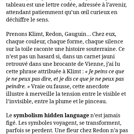
tableau est une lettre codée, adressée à l’avenir,
attendant patiemment qu’un œil curieux en
déchiffre le sens.
Prenons Klimt, Redon, Gauguin… Chez eux,
chaque couleur, chaque forme, chaque silence
sur la toile raconte une histoire souterraine. Ce
n’est pas un hasard si, dans un carnet jauni
retrouvé dans une brocante de Vienne, j’ai lu
cette phrase attribuée à Klimt :
« Je peins ce que
je ne peux pas dire, et je dis ce que je ne peux pas
peindre. »
Vraie ou fausse, cette anecdote
illustre à merveille la tension entre le visible et
l’invisible, entre la plume et le pinceau.
Le
symbolism hidden language
n’est jamais
figé. Les symboles voyagent, se transforment,
parfois se perdent. Une fleur chez Redon n’a pas