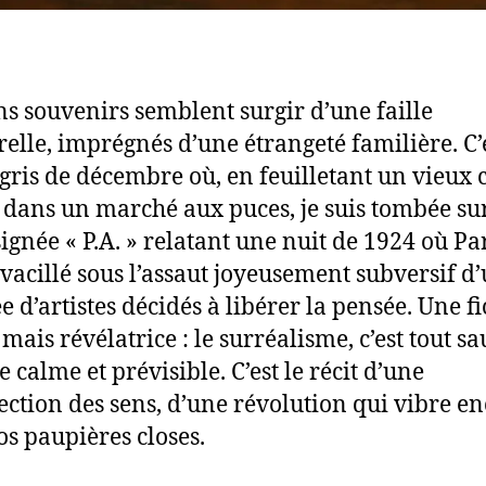
ns souvenirs semblent surgir d’une faille
elle, imprégnés d’une étrangeté familière. C’
gris de décembre où, en feuilletant un vieux 
 dans un marché aux puces, je suis tombée su
signée « P.A. » relatant une nuit de 1924 où Pa
 vacillé sous l’assaut joyeusement subversif d
 d’artistes décidés à libérer la pensée. Une fi
 mais révélatrice : le surréalisme, c’est tout s
e calme et prévisible. C’est le récit d’une
ection des sens, d’une révolution qui vibre e
os paupières closes.