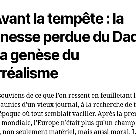
Avant la tempête : la
unesse perdue du Da
la genèse du
rréalisme
souviens de ce que l’on ressent en feuilletant l
jaunies d’un vieux journal, à la recherche de 
époque où tout semblait vaciller. Après la pr
 mondiale, l’Europe n’était plus qu’un champ
, non seulement matériel, mais aussi moral. L