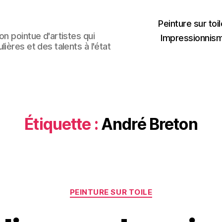
Peinture sur toil
n pointue d'artistes qui
Impressionnis
ières et des talents à l'état
Étiquette :
André Breton
Catégories
PEINTURE SUR TOILE