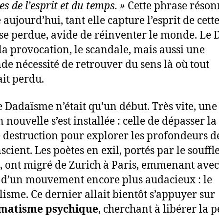
s de l’esprit et du temps. »
Cette phrase réson
aujourd’hui, tant elle capture l’esprit de cett
se perdue, avide de réinventer le monde. Le 
t la provocation, le scandale, mais aussi une
de nécessité de retrouver du sens là où tout
it perdu.
e Dadaïsme n’était qu’un début. Très vite, une
 nouvelle s’est installée : celle de dépasser la
 destruction pour explorer les profondeurs d
scient. Les poètes en exil, portés par le souffle
é, ont migré de Zurich à Paris, emmenant avec
d’un mouvement encore plus audacieux : le
lisme. Ce dernier allait bientôt s’appuyer sur
matisme psychique
, cherchant à libérer la 