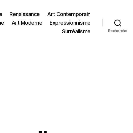
e
Renaissance
Art Contemporain
me
Art Moderne
Expressionnisme
Surréalisme
Recherche