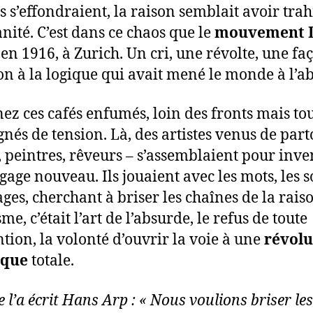
s s’effondraient, la raison semblait avoir trah
nité. C’est dans ce chaos que le
mouvement 
, en 1916, à Zurich. Un cri, une révolte, une fa
on à la logique qui avait mené le monde à l’a
ez ces cafés enfumés, loin des fronts mais tou
nés de tension. Là, des artistes venus de part
, peintres, rêveurs – s’assemblaient pour inve
gage nouveau. Ils jouaient avec les mots, les s
ages, cherchant à briser les chaînes de la rais
e, c’était l’art de l’absurde, le refus de toute
tion, la volonté d’ouvrir la voie à une
révolu
ique
totale.
l’a écrit Hans Arp : « Nous voulions briser les