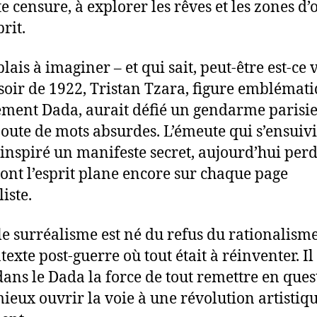
te censure, à explorer les rêves et les zones d
prit.
lais à imaginer – et qui sait, peut-être est-ce 
soir de 1922, Tristan Tzara, figure emblémat
ent Dada, aurait défié un gendarme parisie
joute de mots absurdes. L’émeute qui s’ensuivi
 inspiré un manifeste secret, aujourd’hui perd
ont l’esprit plane encore sur chaque page
iste.
 le surréalisme est né du refus du rationalism
exte post-guerre où tout était à réinventer. Il
dans le Dada la force de tout remettre en ques
ieux ouvrir la voie à une révolution artistiq