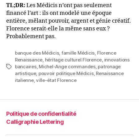
TL;DR:
Les Médicis n’ont pas seulement
financé l’art : ils ont modelé une époque
entière, mêlant pouvoir, argent et génie créatif.
Florence serait-elle la même sans eux ?
Probablement pas.
banque des Médicis
,
famille Médicis
,
Florence
Renaissance
,
héritage culturel Florence
,
innovations
bancaires
,
Michel-Ange commandes
,
patronage
Étiquettes
artistique
,
pouvoir politique Médicis
,
Renaissance
italienne
,
ville-état Florence
Politique de confidentialité
Calligraphie Lettering