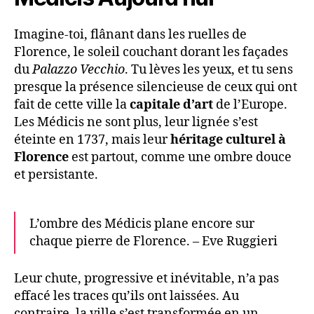
Imagine-toi, flânant dans les ruelles de
Florence, le soleil couchant dorant les façades
du
Palazzo Vecchio
. Tu lèves les yeux, et tu sens
presque la présence silencieuse de ceux qui ont
fait de cette ville la
capitale d’art
de l’Europe.
Les Médicis ne sont plus, leur lignée s’est
éteinte en 1737, mais leur
héritage culturel à
Florence
est partout, comme une ombre douce
et persistante.
L’ombre des Médicis plane encore sur
chaque pierre de Florence. – Eve Ruggieri
Leur chute, progressive et inévitable, n’a pas
effacé les traces qu’ils ont laissées. Au
contraire, la ville s’est transformée en un