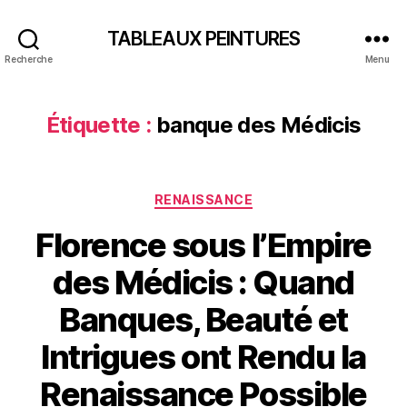
TABLEAUX PEINTURES
Recherche
Menu
Étiquette :
banque des Médicis
Catégories
RENAISSANCE
Florence sous l’Empire
des Médicis : Quand
Banques, Beauté et
Intrigues ont Rendu la
Renaissance Possible