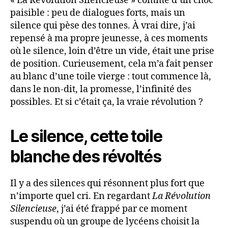
« La Révolution Silencieuse » comme d’un choc
paisible : peu de dialogues forts, mais un
silence qui pèse des tonnes. À vrai dire, j’ai
repensé à ma propre jeunesse, à ces moments
où le silence, loin d’être un vide, était une prise
de position. Curieusement, cela m’a fait penser
au blanc d’une toile vierge : tout commence là,
dans le non-dit, la promesse, l’infinité des
possibles. Et si c’était ça, la vraie révolution ?
Le silence, cette toile
blanche des révoltés
Il y a des silences qui résonnent plus fort que
n’importe quel cri. En regardant
La Révolution
Silencieuse
, j’ai été frappé par ce moment
suspendu où un groupe de lycéens choisit la