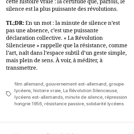
cette histoire vraie : la certitude que, parfois, le
silence est la plus puissante des révolutions.
TL;DR:
En un mot : la minute de silence n’est
pas une absence, c’est une puissante
déclaration collective. « La Révolution
Silencieuse » rappelle que la résistance, comme
l’art, naît dans l’espace subtil d’un geste simple,
mais plein de sens. À voir, à méditer, à
transmettre.
film allemand
,
gouvernement est-allemand
,
groupe
lycéens
,
histoire vraie
,
La Révolution Silencieuse
,
Étiquettes
lycéens est-allemands
,
minute de silence
,
répression
hongrie 1956
,
résistance passive
,
solidarité lycéens