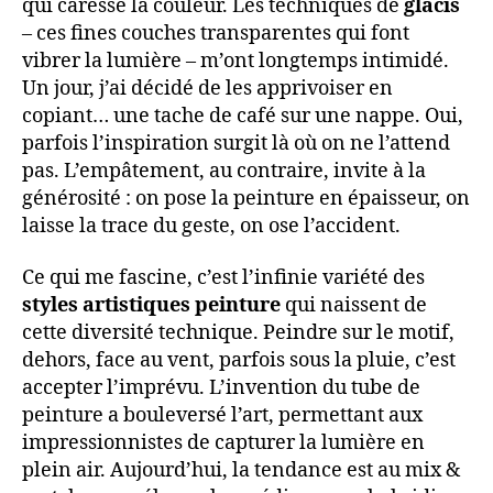
qui caresse la couleur. Les techniques de
glacis
– ces fines couches transparentes qui font
vibrer la lumière – m’ont longtemps intimidé.
Un jour, j’ai décidé de les apprivoiser en
copiant… une tache de café sur une nappe. Oui,
parfois l’inspiration surgit là où on ne l’attend
pas. L’empâtement, au contraire, invite à la
générosité : on pose la peinture en épaisseur, on
laisse la trace du geste, on ose l’accident.
Ce qui me fascine, c’est l’infinie variété des
styles artistiques peinture
qui naissent de
cette diversité technique. Peindre sur le motif,
dehors, face au vent, parfois sous la pluie, c’est
accepter l’imprévu. L’invention du tube de
peinture a bouleversé l’art, permettant aux
impressionnistes de capturer la lumière en
plein air. Aujourd’hui, la tendance est au mix &