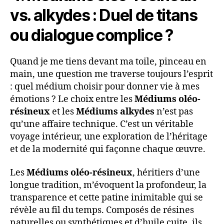
vs. alkydes : Duel de titans
ou dialogue complice ?
Quand je me tiens devant ma toile, pinceau en
main, une question me traverse toujours l’esprit
: quel médium choisir pour donner vie à mes
émotions ? Le choix entre les
Médiums oléo-
résineux
et les
Médiums alkydes
n’est pas
qu’une affaire technique. C’est un véritable
voyage intérieur, une exploration de l’héritage
et de la modernité qui façonne chaque œuvre.
Les
Médiums oléo-résineux
, héritiers d’une
longue tradition, m’évoquent la profondeur, la
transparence et cette patine inimitable qui se
révèle au fil du temps. Composés de résines
naturelles ou synthétiques et d’huile cuite, ils