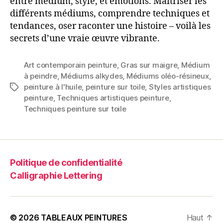
entre médium, style, et émotions. Maîtriser les
différents médiums, comprendre techniques et
tendances, oser raconter une histoire – voilà les
secrets d’une vraie œuvre vibrante.
Art contemporain peinture
,
Gras sur maigre
,
Médium
à peindre
,
Médiums alkydes
,
Médiums oléo-résineux
,
peinture à l'huile
,
peinture sur toile
,
Styles artistiques
Étiquettes
peinture
,
Techniques artistiques peinture
,
Techniques peinture sur toile
Politique de confidentialité
Calligraphie Lettering
© 2026
TABLEAUX PEINTURES
Haut
↑