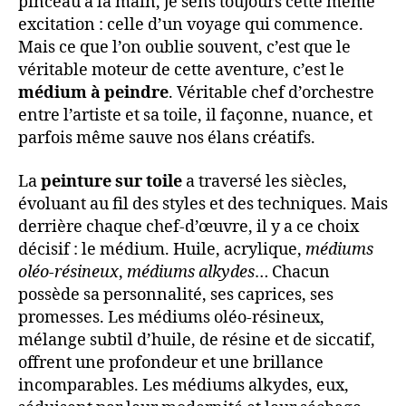
pinceau à la main, je sens toujours cette même
excitation : celle d’un voyage qui commence.
Mais ce que l’on oublie souvent, c’est que le
véritable moteur de cette aventure, c’est le
médium à peindre
. Véritable chef d’orchestre
entre l’artiste et sa toile, il façonne, nuance, et
parfois même sauve nos élans créatifs.
La
peinture sur toile
a traversé les siècles,
évoluant au fil des styles et des techniques. Mais
derrière chaque chef-d’œuvre, il y a ce choix
décisif : le médium. Huile, acrylique,
médiums
oléo-résineux
,
médiums alkydes
… Chacun
possède sa personnalité, ses caprices, ses
promesses. Les médiums oléo-résineux,
mélange subtil d’huile, de résine et de siccatif,
offrent une profondeur et une brillance
incomparables. Les médiums alkydes, eux,