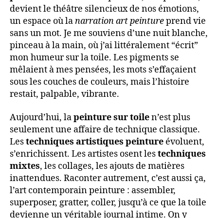
devient le théâtre silencieux de nos émotions,
un espace où la
narration art peinture
prend vie
sans un mot. Je me souviens d’une nuit blanche,
pinceau à la main, où j’ai littéralement “écrit”
mon humeur sur la toile. Les pigments se
mêlaient à mes pensées, les mots s’effaçaient
sous les couches de couleurs, mais l’histoire
restait, palpable, vibrante.
Aujourd’hui, la
peinture sur toile
n’est plus
seulement une affaire de technique classique.
Les
techniques artistiques peinture
évoluent,
s’enrichissent. Les artistes osent les
techniques
mixtes
, les collages, les ajouts de matières
inattendues. Raconter autrement, c’est aussi ça,
l’art contemporain peinture : assembler,
superposer, gratter, coller, jusqu’à ce que la toile
devienne un véritable journal intime. On y