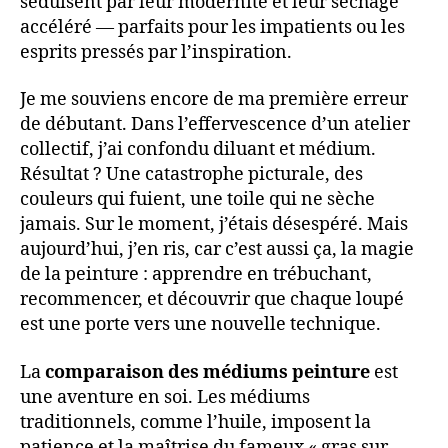
séduisent par leur modernité et leur séchage
accéléré — parfaits pour les impatients ou les
esprits pressés par l’inspiration.
Je me souviens encore de ma première erreur
de débutant. Dans l’effervescence d’un atelier
collectif, j’ai confondu diluant et médium.
Résultat ? Une catastrophe picturale, des
couleurs qui fuient, une toile qui ne sèche
jamais. Sur le moment, j’étais désespéré. Mais
aujourd’hui, j’en ris, car c’est aussi ça, la magie
de la peinture : apprendre en trébuchant,
recommencer, et découvrir que chaque loupé
est une porte vers une nouvelle technique.
La
comparaison des médiums peinture
est
une aventure en soi. Les médiums
traditionnels, comme l’huile, imposent la
patience et la maîtrise du fameux « gras sur