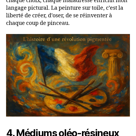
chaque choix, chaque maladresse enrichit mon
langage pictural. La peinture sur toile, c’est la
liberté de créer, d’oser, de se réinventer à
chaque coup de pinceau.
4. Médiums oléo-résineux