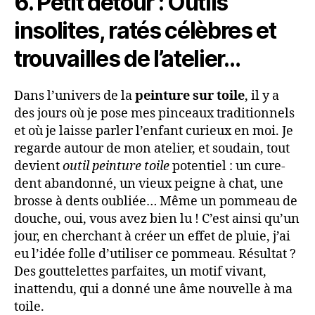
6. Petit détour : Outils
insolites, ratés célèbres et
trouvailles de l’atelier…
Dans l’univers de la
peinture sur toile
, il y a
des jours où je pose mes pinceaux traditionnels
et où je laisse parler l’enfant curieux en moi. Je
regarde autour de mon atelier, et soudain, tout
devient
outil peinture toile
potentiel : un cure-
dent abandonné, un vieux peigne à chat, une
brosse à dents oubliée… Même un pommeau de
douche, oui, vous avez bien lu ! C’est ainsi qu’un
jour, en cherchant à créer un effet de pluie, j’ai
eu l’idée folle d’utiliser ce pommeau. Résultat ?
Des gouttelettes parfaites, un motif vivant,
inattendu, qui a donné une âme nouvelle à ma
toile.