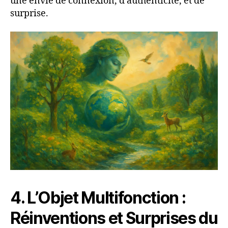
une envie de connexion, d’authenticité, et de
surprise.
4. L’Objet Multifonction :
Réinventions et Surprises du