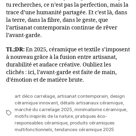
tu recherches, ce n’est pas la perfection, mais la
trace d’une humanité partagée. Et c’est là, dans
la terre, dans la fibre, dans le geste, que
l’artisanat contemporain continue de rêver
l’avant-garde.
TL;DR:
En 2025, céramique et textile s’imposent
à nouveau grâce à la fusion entre artisanat,
durabilité et audace créative. Oubliez les
clichés : ici, l’avant-garde est faite de main,
d’émotion et de matière brute.
art déco carrelage
,
artisanat contemporain
,
design
céramique innovant
,
détails artisanaux céramique
,
marché du carrelage 2025
,
minimalisme céramique
,
Étiquettes
motifs inspirés de la nature
,
pratiques éco-
responsables céramique
,
produits céramiques
multifonctionnels
,
tendances céramique 2025