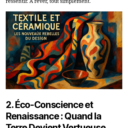
ressentir. À rêver, tout simplement.
2. Éco-Conscience et
Renaissance : Quand la
Terre Devient Vertueuse