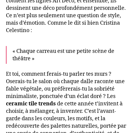
côtoient les lignes Art Déco, et ensemble, ils
dessinent une déco profondément personnelle.
Ce n’est plus seulement une question de style,
mais d’émotion. Comme le dit si bien Cristina
Celestino :
« Chaque carreau est une petite scène de
théâtre »
Et toi, comment ferais-tu parler tes murs ?
Oserais-tu le salon où chaque dalle raconte une
fable végétale, ou préfèrerais-tu la sobriété
minimaliste, ponctuée d’un éclat doré ? Les
ceramic tile trends
de cette année t’invitent à
choisir, à mélanger, à inventer. C’est l’avant-
garde dans les couleurs, les motifs, et la
redécouverte des palettes naturelles, portée par