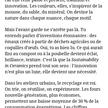
car elle relie passé et présent, tradition et
innovation. Les couleurs, elles, s’inspirent de la
mousse, du sable, du minéral. On devine la
nature dans chaque nuance, chaque motif.
Mais l’avant-garde ne s’arrête pas là. Tu
entends parler d’inventions étonnantes : des
émaux créés à partir de déchets agricoles ou de
coquilles d’œufs. Oui, tu as bien lu. Ce qui aurait
fini au compost ou à la poubelle devient éclat,
brillance, texture. C’est là que la
Sustainability
in Ceramics
prend tout son sens : l’innovation
n’est plus un luxe, elle devient une nécessité.
Dans les ateliers urbains, le recyclage est roi.
On trie, on réutilise, on expérimente. Les fours
nouvelle-génération, plus économes,
permettent une baisse moyenne de 30 % de la
consommation énergétique. Les chiffres