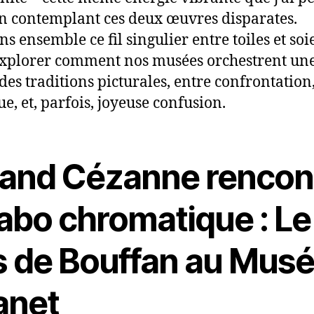
en contemplant ces deux œuvres disparates.
s ensemble ce fil singulier entre toiles et soie
xplorer comment nos musées orchestrent un
des traditions picturales, entre confrontation
ue, et, parfois, joyeuse confusion.
and Cézanne rencon
labo chromatique : Le
s de Bouffan au Mus
anet