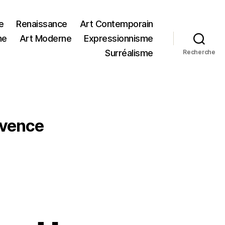
e
Renaissance
Art Contemporain
me
Art Moderne
Expressionnisme
Surréalisme
Recherche
ovence