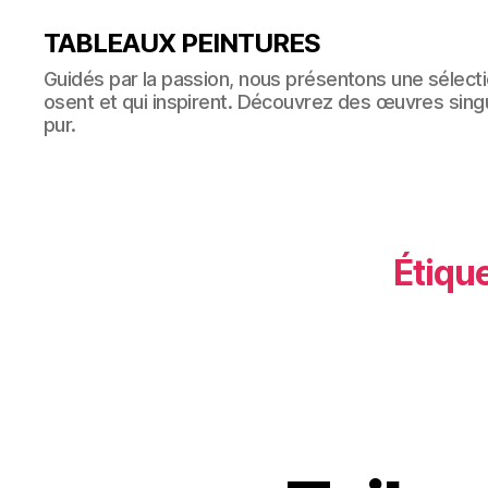
TABLEAUX PEINTURES
Guidés par la passion, nous présentons une sélectio
osent et qui inspirent. Découvrez des œuvres singul
pur.
Étique