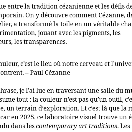
e entre la tradition cézanienne et les défis de
mporain. On y découvre comment Cézanne, d
elier, a transformé la toile en un véritable c
rimentation, jouant avec les pigments, les
eurs, les transparences.
ouleur, c’est le lieu où notre cerveau et l’unive
ontrent. – Paul Cézanne
phrase, je l’ai lue en traversant une salle du m
sume tout : la couleur n’est pas qu’un outil, c’
e, un terrain d’exploration. Et c’est là que la
 car en 2025, ce laboratoire visuel trouve un 
ndu dans les
contemporary art traditions
. Les