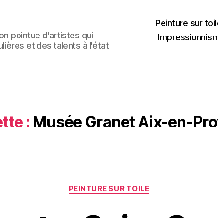
Peinture sur toil
n pointue d'artistes qui
Impressionnis
ières et des talents à l'état
tte :
Musée Granet Aix-en-Pr
Catégories
PEINTURE SUR TOILE