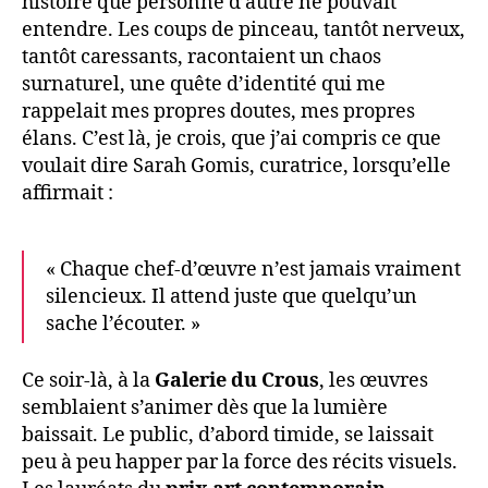
histoire que personne d’autre ne pouvait
entendre. Les coups de pinceau, tantôt nerveux,
tantôt caressants, racontaient un chaos
surnaturel, une quête d’identité qui me
rappelait mes propres doutes, mes propres
élans. C’est là, je crois, que j’ai compris ce que
voulait dire Sarah Gomis, curatrice, lorsqu’elle
affirmait :
« Chaque chef-d’œuvre n’est jamais vraiment
silencieux. Il attend juste que quelqu’un
sache l’écouter. »
Ce soir-là, à la
Galerie du Crous
, les œuvres
semblaient s’animer dès que la lumière
baissait. Le public, d’abord timide, se laissait
peu à peu happer par la force des récits visuels.