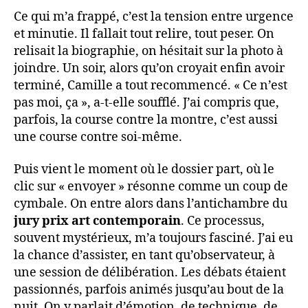
Ce qui m’a frappé, c’est la tension entre urgence
et minutie. Il fallait tout relire, tout peser. On
relisait la biographie, on hésitait sur la photo à
joindre. Un soir, alors qu’on croyait enfin avoir
terminé, Camille a tout recommencé. « Ce n’est
pas moi, ça », a-t-elle soufflé. J’ai compris que,
parfois, la course contre la montre, c’est aussi
une course contre soi-même.
Puis vient le moment où le dossier part, où le
clic sur « envoyer » résonne comme un coup de
cymbale. On entre alors dans l’antichambre du
jury prix art contemporain
. Ce processus,
souvent mystérieux, m’a toujours fasciné. J’ai eu
la chance d’assister, en tant qu’observateur, à
une session de délibération. Les débats étaient
passionnés, parfois animés jusqu’au bout de la
nuit. On y parlait d’émotion, de technique, de