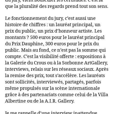
du jury, vient bousculer les certitudes. C’est là
que la pluralité des regards prend tout son sens.
Le fonctionnement du jury, c’est aussi une
histoire de chiffres : un lauréat principal, un
prix du public, un prix d’honneur artiste. Les
montants ? 500 euros pour le lauréat principal
du Prix Dauphine, 300 euros pour le prix du
public. Mais au fond, ce n’est pas la somme qui
compte. C’est la visibilité offerte : expositions à
la Galerie du Crous ou à la Sorbonne ArtGallery,
interviews, relais sur les réseaux sociaux. Après
la remise des prix, tout s’accélère. Les lauréats
sont sollicités, interviewés, partagés, parfois
même propulsés sur la scène internationale
grâce à des partenariats comme celui de la Villa
Albertine ou de la A.I.R. Gallery.
Je me rappelle d’une interview inattendue,