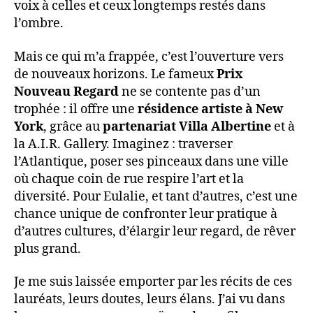
voix à celles et ceux longtemps restés dans
l’ombre.
Mais ce qui m’a frappée, c’est l’ouverture vers
de nouveaux horizons. Le fameux
Prix
Nouveau Regard
ne se contente pas d’un
trophée : il offre une
résidence artiste à New
York
, grâce au
partenariat Villa Albertine
et à
la A.I.R. Gallery. Imaginez : traverser
l’Atlantique, poser ses pinceaux dans une ville
où chaque coin de rue respire l’art et la
diversité. Pour Eulalie, et tant d’autres, c’est une
chance unique de confronter leur pratique à
d’autres cultures, d’élargir leur regard, de rêver
plus grand.
Je me suis laissée emporter par les récits de ces
lauréats, leurs doutes, leurs élans. J’ai vu dans