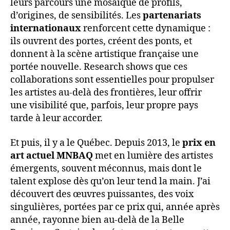
leurs parcours une mosaïque de profils,
d’origines, de sensibilités. Les
partenariats
internationaux
renforcent cette dynamique :
ils ouvrent des portes, créent des ponts, et
donnent à la scène artistique française une
portée nouvelle. Research shows que ces
collaborations sont essentielles pour propulser
les artistes au-delà des frontières, leur offrir
une visibilité que, parfois, leur propre pays
tarde à leur accorder.
Et puis, il y a le Québec. Depuis 2013, le
prix en
art actuel MNBAQ
met en lumière des artistes
émergents, souvent méconnus, mais dont le
talent explose dès qu’on leur tend la main. J’ai
découvert des œuvres puissantes, des voix
singulières, portées par ce prix qui, année après
année, rayonne bien au-delà de la Belle