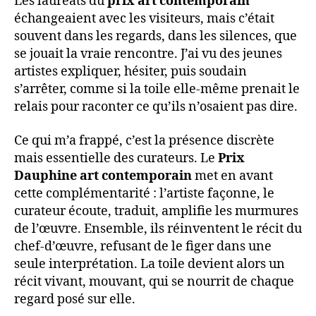
Les lauréats du
prix art contemporain
échangeaient avec les visiteurs, mais c’était
souvent dans les regards, dans les silences, que
se jouait la vraie rencontre. J’ai vu des jeunes
artistes expliquer, hésiter, puis soudain
s’arrêter, comme si la toile elle-même prenait le
relais pour raconter ce qu’ils n’osaient pas dire.
Ce qui m’a frappé, c’est la présence discrète
mais essentielle des curateurs. Le
Prix
Dauphine art contemporain
met en avant
cette complémentarité : l’artiste façonne, le
curateur écoute, traduit, amplifie les murmures
de l’œuvre. Ensemble, ils réinventent le récit du
chef-d’œuvre, refusant de le figer dans une
seule interprétation. La toile devient alors un
récit vivant, mouvant, qui se nourrit de chaque
regard posé sur elle.