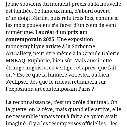
Je me souviens du moment précis où la nouvelle
est tombée. Ce fameux mail, d’abord ouvert
d’un doigt fébrile, puis relu trois fois, comme si
les mots pouvaient s’effacer d’un coup de vent
numérique. Lauréat d’un
prix art
contemporain 2025
. Une exposition
monographique artiste à la Sorbonne
ArtGallery, peut-être même à la Grande Galerie
MNBAQ. Euphorie, bien sûr. Mais aussi cette
étrange angoisse, ce vertige : et après, que fait-
on ? Est-ce que la lumière va rester, ou bien
s’éclipser dès que le rideau retombera sur
l’exposition art contemporain Paris ?
La reconnaissance, c’est un drôle d’animal. On
la guette, on la rêve, mais quand elle arrive, elle
ne ressemble jamais tout à fait à ce qu’on avait
imaginé. Il y a les récompenses officielles – les