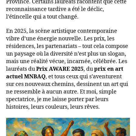
Province. Certains lauréats racontent que cette
reconnaissance tardive a été le déclic,
l’étincelle qui a tout changé.
En 2025, la scène artistique contemporaine
vibre d’une énergie nouvelle. Les prix, les
résidences, les partenariats – tout cela compose
un paysage où la diversité n’est plus un slogan,
mais une réalité vécue, incarnée, célébrée. Les
lauréats du
Prix AWARE 2025
, du
prix en art
actuel MNBAQ
, et tous ceux qui s’aventurent
sur ces nouveaux chemins, dessinent un art qui
ne ressemble à aucun autre. Et moi, simple
spectatrice, je me laisse porter par leurs
histoires, leurs couleurs, leurs rêves.