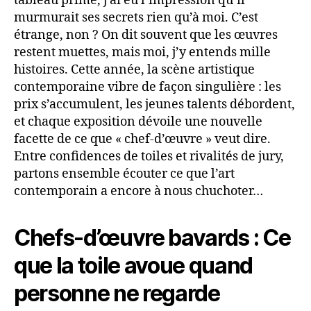
tableau primé, j’ai eu l’impression qu’il
murmurait ses secrets rien qu’à moi. C’est
étrange, non ? On dit souvent que les œuvres
restent muettes, mais moi, j’y entends mille
histoires. Cette année, la scène artistique
contemporaine vibre de façon singulière : les
prix s’accumulent, les jeunes talents débordent,
et chaque exposition dévoile une nouvelle
facette de ce que « chef-d’œuvre » veut dire.
Entre confidences de toiles et rivalités de jury,
partons ensemble écouter ce que l’art
contemporain a encore à nous chuchoter…
Chefs-d’œuvre bavards : Ce
que la toile avoue quand
personne ne regarde