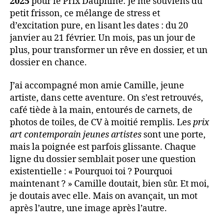
2025
pour le Prix Dauphine. Je me souviens du
petit frisson, ce mélange de stress et
d’excitation pure, en lisant les dates : du 20
janvier au 21 février. Un mois, pas un jour de
plus, pour transformer un rêve en dossier, et un
dossier en chance.
J’ai accompagné mon amie Camille, jeune
artiste, dans cette aventure. On s’est retrouvés,
café tiède à la main, entourés de carnets, de
photos de toiles, de CV à moitié remplis. Les
prix
art contemporain jeunes artistes
sont une porte,
mais la poignée est parfois glissante. Chaque
ligne du dossier semblait poser une question
existentielle : « Pourquoi toi ? Pourquoi
maintenant ? » Camille doutait, bien sûr. Et moi,
je doutais avec elle. Mais on avançait, un mot
après l’autre, une image après l’autre.