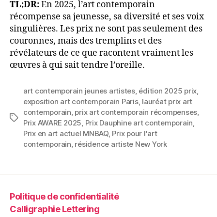
TL;DR:
En 2025, l’art contemporain
récompense sa jeunesse, sa diversité et ses voix
singulières. Les prix ne sont pas seulement des
couronnes, mais des tremplins et des
révélateurs de ce que racontent vraiment les
œuvres à qui sait tendre l’oreille.
art contemporain jeunes artistes
,
édition 2025 prix
,
exposition art contemporain Paris
,
lauréat prix art
contemporain
,
prix art contemporain récompenses
,
Étiquettes
Prix AWARE 2025
,
Prix Dauphine art contemporain
,
Prix en art actuel MNBAQ
,
Prix pour l'art
contemporain
,
résidence artiste New York
Politique de confidentialité
Calligraphie Lettering