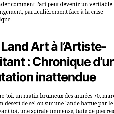
er comment l’art peut devenir un véritable 
ngement, particulièrement face à la crise
ique.
Land Art à l’Artiste-
itant : Chronique d’u
tation inattendue
e-toi, un matin brumeux des années 70, mar
n désert de sel ou sur une lande battue par le
vant toi, une spirale immense, faite de pierres