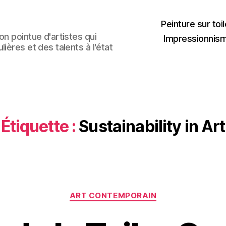
Peinture sur toil
n pointue d'artistes qui
Impressionnis
ières et des talents à l'état
Étiquette :
Sustainability in Art
Catégories
ART CONTEMPORAIN