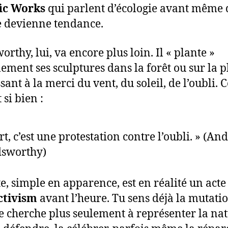
fic Works
qui parlent d’écologie avant même 
 devienne tendance.
rthy, lui, va encore plus loin. Il « plante »
alement ses sculptures dans la forêt ou sur la p
ssant à la merci du vent, du soleil, de l’oubli
t si bien :
art, c’est une protestation contre l’oubli. » (An
dsworthy)
te, simple en apparence, est en réalité un acte
ctivism
avant l’heure. Tu sens déjà la mutatio
ne cherche plus seulement à représenter la natu