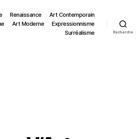
e
Renaissance
Art Contemporain
me
Art Moderne
Expressionnisme
Surréalisme
Recherche