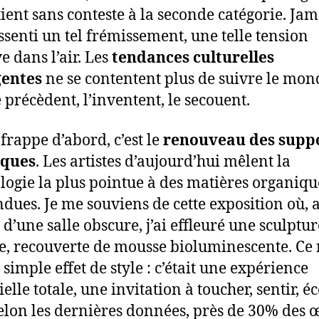
ient sans conteste à la seconde catégorie. Jam
essenti un tel frémissement, une telle tension
e dans l’air. Les
tendances culturelles
entes
ne se contentent plus de suivre le mon
e précèdent, l’inventent, le secouent.
 frappe d’abord, c’est le
renouveau des supp
iques
. Les artistes d’aujourd’hui mêlent la
logie la plus pointue à des matières organiqu
ndues. Je me souviens de cette exposition où, 
 d’une salle obscure, j’ai effleuré une sculptur
e, recouverte de mousse bioluminescente. Ce n
simple effet de style : c’était une expérience
elle totale, une invitation à toucher, sentir, é
 Selon les dernières données, près de 30% des