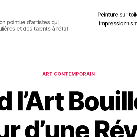
Peinture sur toil
n pointue d'artistes qui
Impressionnis
ières et des talents à l'état
Catégories
ART CONTEMPORAIN
 l’Art Bouill
r d’une Rév