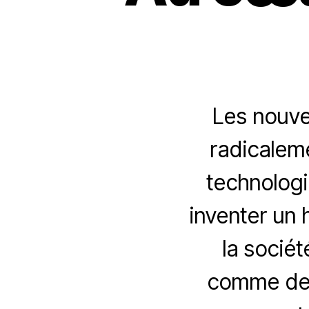
Les nouve
radicaleme
technologi
inventer un 
la sociét
comme de s