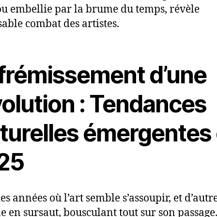
ou embellie par la brume du temps, révèle
ssable combat des artistes.
 frémissement d’une
volution : Tendances
lturelles émergentes
25
des années où l’art semble s’assoupir, et d’autre
lle en sursaut, bousculant tout sur son passage