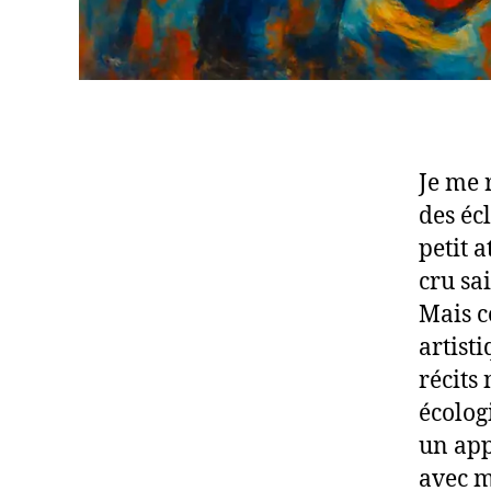
Je me 
des éc
petit a
cru sa
Mais c
artist
récits
écolog
un app
avec m