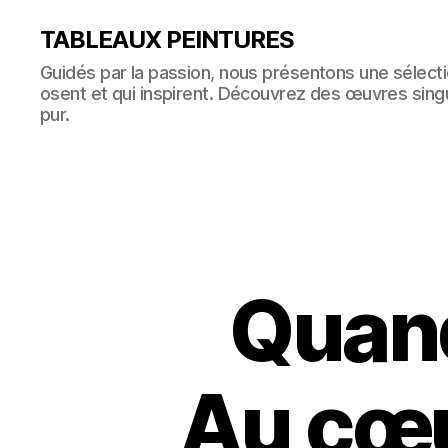
TABLEAUX PEINTURES
Guidés par la passion, nous présentons une sélectio
osent et qui inspirent. Découvrez des œuvres singul
pur.
Quand
Au cœu