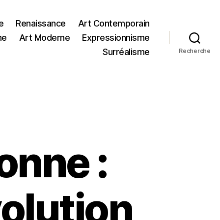
e
Renaissance
Art Contemporain
me
Art Moderne
Expressionnisme
Surréalisme
Recherche
onne :
olution