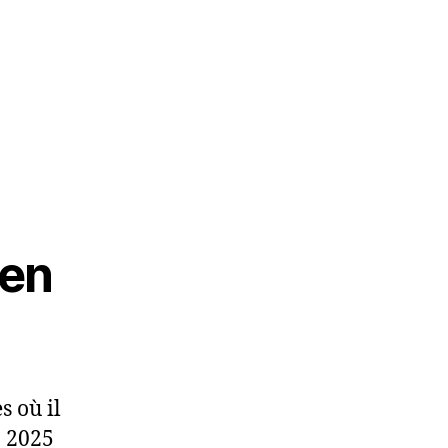
 en
s où il
. 2025