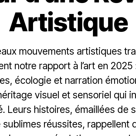
Artistique
aux mouvements artistiques tr
nt notre rapport à l’art en 2025 :
es, écologie et narration émotio
héritage visuel et sensoriel qui i
é. Leurs histoires, émaillées de
ublimes réussites, rappellent qu