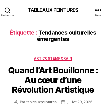
TABLEAUX PEINTURES
Recherche
Menu
Étiquette :
Tendances culturelles
émergentes
Catégories
ART CONTEMPORAIN
Quand l’Art Bouillonne :
Au cœur d’une
Révolution Artistique
Par
tableauxpeintures
juillet 20, 2025
Auteur
Date