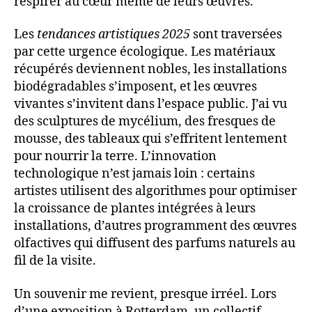
respirer au cœur même de leurs œuvres.
Les
tendances artistiques 2025
sont traversées
par cette urgence écologique. Les matériaux
récupérés deviennent nobles, les installations
biodégradables s’imposent, et les œuvres
vivantes s’invitent dans l’espace public. J’ai vu
des sculptures de mycélium, des fresques de
mousse, des tableaux qui s’effritent lentement
pour nourrir la terre. L’innovation
technologique n’est jamais loin : certains
artistes utilisent des algorithmes pour optimiser
la croissance de plantes intégrées à leurs
installations, d’autres programment des œuvres
olfactives qui diffusent des parfums naturels au
fil de la visite.
Un souvenir me revient, presque irréel. Lors
d’une exposition à Rotterdam, un collectif