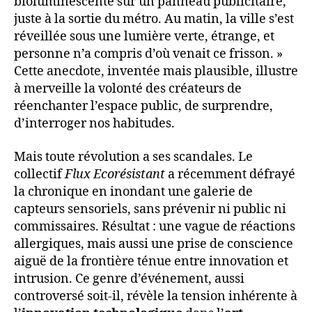
bioluminescente sur un panneau publicitaire,
juste à la sortie du métro. Au matin, la ville s’est
réveillée sous une lumière verte, étrange, et
personne n’a compris d’où venait ce frisson. »
Cette anecdote, inventée mais plausible, illustre
à merveille la volonté des créateurs de
réenchanter l’espace public, de surprendre,
d’interroger nos habitudes.
Mais toute révolution a ses scandales. Le
collectif
Flux Ecorésistant
a récemment défrayé
la chronique en inondant une galerie de
capteurs sensoriels, sans prévenir ni public ni
commissaires. Résultat : une vague de réactions
allergiques, mais aussi une prise de conscience
aiguë de la frontière ténue entre innovation et
intrusion. Ce genre d’événement, aussi
controversé soit-il, révèle la tension inhérente à