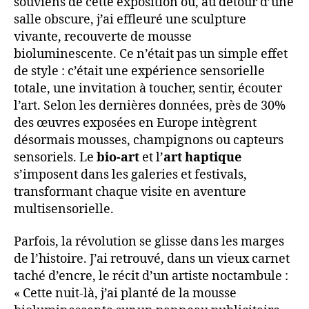
souviens de cette exposition où, au détour d’une
salle obscure, j’ai effleuré une sculpture
vivante, recouverte de mousse
bioluminescente. Ce n’était pas un simple effet
de style : c’était une expérience sensorielle
totale, une invitation à toucher, sentir, écouter
l’art. Selon les dernières données, près de 30%
des œuvres exposées en Europe intègrent
désormais mousses, champignons ou capteurs
sensoriels. Le
bio-art
et l’
art haptique
s’imposent dans les galeries et festivals,
transformant chaque visite en aventure
multisensorielle.
Parfois, la révolution se glisse dans les marges
de l’histoire. J’ai retrouvé, dans un vieux carnet
taché d’encre, le récit d’un artiste noctambule :
« Cette nuit-là, j’ai planté de la mousse