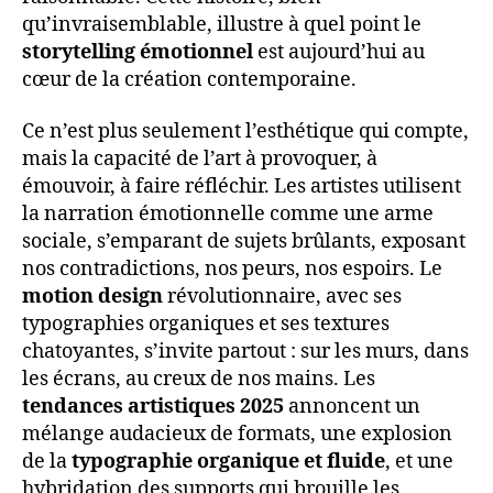
qu’invraisemblable, illustre à quel point le
storytelling émotionnel
est aujourd’hui au
cœur de la création contemporaine.
Ce n’est plus seulement l’esthétique qui compte,
mais la capacité de l’art à provoquer, à
émouvoir, à faire réfléchir. Les artistes utilisent
la narration émotionnelle comme une arme
sociale, s’emparant de sujets brûlants, exposant
nos contradictions, nos peurs, nos espoirs. Le
motion design
révolutionnaire, avec ses
typographies organiques et ses textures
chatoyantes, s’invite partout : sur les murs, dans
les écrans, au creux de nos mains. Les
tendances artistiques 2025
annoncent un
mélange audacieux de formats, une explosion
de la
typographie organique et fluide
, et une
hybridation des supports qui brouille les