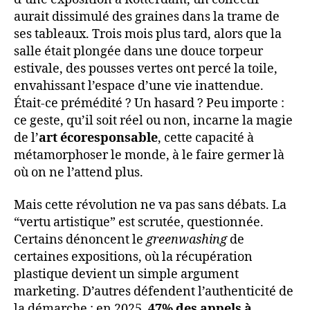
aurait dissimulé des graines dans la trame de
ses tableaux. Trois mois plus tard, alors que la
salle était plongée dans une douce torpeur
estivale, des pousses vertes ont percé la toile,
envahissant l’espace d’une vie inattendue.
Était-ce prémédité ? Un hasard ? Peu importe :
ce geste, qu’il soit réel ou non, incarne la magie
de l’
art écoresponsable
, cette capacité à
métamorphoser le monde, à le faire germer là
où on ne l’attend plus.
Mais cette révolution ne va pas sans débats. La
“vertu artistique” est scrutée, questionnée.
Certains dénoncent le
greenwashing
de
certaines expositions, où la récupération
plastique devient un simple argument
marketing. D’autres défendent l’authenticité de
la démarche : en 2025,
47% des appels à