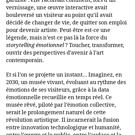
gardiste : elle racontait comment, lors d’un
vernissage, une œuvre interactive avait
bouleversé un visiteur au point qu’il avait
décidé de changer de vie, de quitter son emploi
pour devenir artiste. Peut-être est-ce une
légende, mais n’est-ce pas là la force du
storytelling émotionnel
? Toucher, transformer,
ouvrir des perspectives d’avenir à l’art
contemporain.
Et si l’on se projette un instant… Imaginez, en
2030, un musée vivant, évoluant au rythme des
émotions de ses visiteurs, grâce à la data
émotionnelle recueillie en temps réel. Ce
musée rêvé, piloté par l’émotion collective,
serait le prolongement naturel de cette
révolution artistique. Il incarnerait la fusion
entre innovation technologique et humanité,