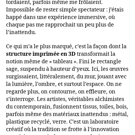
tordaient, parfois même me frôlaient.
Impossible de rester simple spectateur : j’étais
happé dans une expérience immersive, où
chaque pas me rapprochait un peu plus de
l’inattendu.
Ce qui m’a le plus marqué, c’est la façon dont la
structure imprimée en 3D
transformait la
notion même de « tableau ». Fini le rectangle
sage, suspendu à hauteur d’yeux. Ici, les œuvres
surgissaient, littéralement, du mur, jouant avec
la lumière, l’ombre, et surtout l’espace. On ne
regarde plus, on contourne, on effleure, on
s’interroge. Les artistes, véritables alchimistes
du contemporain, fusionnent tissus, toiles, bois,
parfois même des matériaux inattendus : métal,
plastique recyclé, verre. C’est un laboratoire
créatif où la tradition se frotte à l’innovation