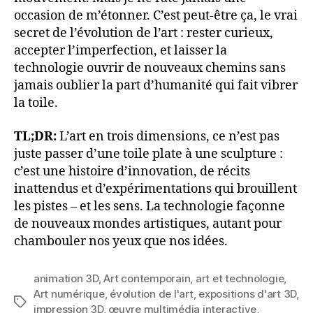
occasion de m’étonner. C’est peut-être ça, le vrai
secret de l’évolution de l’art : rester curieux,
accepter l’imperfection, et laisser la
technologie ouvrir de nouveaux chemins sans
jamais oublier la part d’humanité qui fait vibrer
la toile.
TL;DR:
L’art en trois dimensions, ce n’est pas
juste passer d’une toile plate à une sculpture :
c’est une histoire d’innovation, de récits
inattendus et d’expérimentations qui brouillent
les pistes – et les sens. La technologie façonne
de nouveaux mondes artistiques, autant pour
chambouler nos yeux que nos idées.
animation 3D
,
Art contemporain
,
art et technologie
,
Art numérique
,
évolution de l'art
,
expositions d'art 3D
,
Étiquettes
impression 3D
,
œuvre multimédia interactive
,