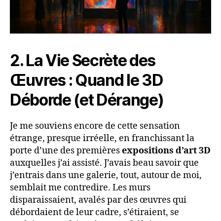
2. La Vie Secrète des
Œuvres : Quand le 3D
Déborde (et Dérange)
Je me souviens encore de cette sensation
étrange, presque irréelle, en franchissant la
porte d’une des premières
expositions d’art 3D
auxquelles j’ai assisté. J’avais beau savoir que
j’entrais dans une galerie, tout, autour de moi,
semblait me contredire. Les murs
disparaissaient, avalés par des œuvres qui
débordaient de leur cadre, s’étiraient, se