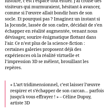
histoire, c’est l’espace tout entier. J’ai croisé des
visiteurs qui murmuraient, hésitant à avancer,
comme si l’œuvre allait bondir hors de son
socle. Et pourquoi pas ? Imaginez un instant si
la Joconde, lassée de son cadre, décidait de s’en
échapper en réalité augmentée, venant nous
dévisager, sourire énigmatique flottant dans
l’air. Ce n’est plus de la science-fiction :
certaines galeries proposent déjà des
expériences où la réalité virtuelle et
l’impression 3D se mêlent, brouillant les
repères.
« L’art tridimensionnel, c’est laisser l’œuvre
respirer et s’échapper de son carcan… parfois
jusqu’à vous effrayer ! » – Céline Dupuy,
artiste 3D