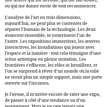
une œuvre qui me déroute, qui me fait douter,
ou qui me donne envie de tout recommencer.
L’analyse de l’art en trois dimensions,
aujourd’hui, ne peut plus se contenter de
séparer l’humain de la technologie. Les deux
avancent ensemble, se nourrissent l’un de
l’autre. Les expositions immersives, les œuvres
interactives, les installations qui jouent avec
l’espace et la lumière : tout cela témoigne d’une
scène artistique en pleine mutation. Les
frontières s’effacent, les rôles se brouillent, et
l’on se surprend à rêver d’un monde où la toile
ne serait plus un simple support, mais une porte
ouverte sur l’inconnu.
Je l’avoue, il m’arrive encore de rater une expo,
de passer à côté d’une tendance ou d’un
mouvement. Mais je ne rate jamais une