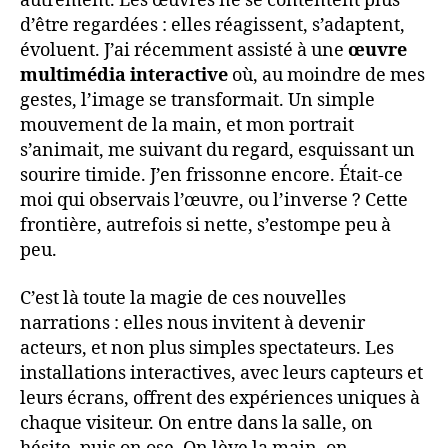
autrement. Les œuvres ne se contentent plus
d’être regardées : elles réagissent, s’adaptent,
évoluent. J’ai récemment assisté à une
œuvre
multimédia interactive
où, au moindre de mes
gestes, l’image se transformait. Un simple
mouvement de la main, et mon portrait
s’animait, me suivant du regard, esquissant un
sourire timide. J’en frissonne encore. Était-ce
moi qui observais l’œuvre, ou l’inverse ? Cette
frontière, autrefois si nette, s’estompe peu à
peu.
C’est là toute la magie de ces nouvelles
narrations : elles nous invitent à devenir
acteurs, et non plus simples spectateurs. Les
installations interactives, avec leurs capteurs et
leurs écrans, offrent des expériences uniques à
chaque visiteur. On entre dans la salle, on