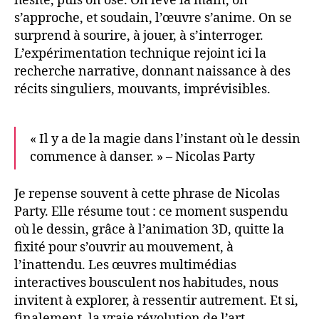
hésite, puis on ose. On lève la main, on
s’approche, et soudain, l’œuvre s’anime. On se
surprend à sourire, à jouer, à s’interroger.
L’expérimentation technique rejoint ici la
recherche narrative, donnant naissance à des
récits singuliers, mouvants, imprévisibles.
« Il y a de la magie dans l’instant où le dessin
commence à danser. » – Nicolas Party
Je repense souvent à cette phrase de Nicolas
Party. Elle résume tout : ce moment suspendu
où le dessin, grâce à l’animation 3D, quitte la
fixité pour s’ouvrir au mouvement, à
l’inattendu. Les œuvres multimédias
interactives bousculent nos habitudes, nous
invitent à explorer, à ressentir autrement. Et si,
finalement, la vraie révolution de l’art