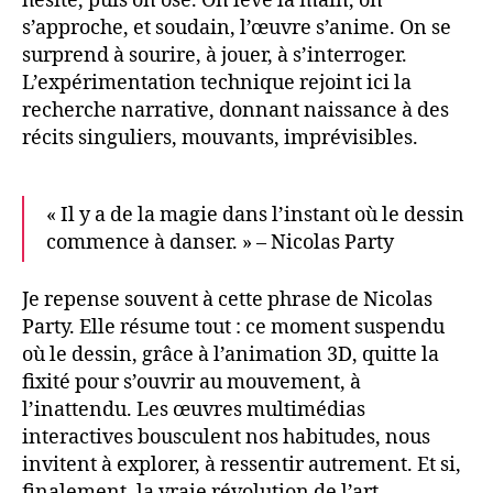
hésite, puis on ose. On lève la main, on
s’approche, et soudain, l’œuvre s’anime. On se
surprend à sourire, à jouer, à s’interroger.
L’expérimentation technique rejoint ici la
recherche narrative, donnant naissance à des
récits singuliers, mouvants, imprévisibles.
« Il y a de la magie dans l’instant où le dessin
commence à danser. » – Nicolas Party
Je repense souvent à cette phrase de Nicolas
Party. Elle résume tout : ce moment suspendu
où le dessin, grâce à l’animation 3D, quitte la
fixité pour s’ouvrir au mouvement, à
l’inattendu. Les œuvres multimédias
interactives bousculent nos habitudes, nous
invitent à explorer, à ressentir autrement. Et si,
finalement, la vraie révolution de l’art