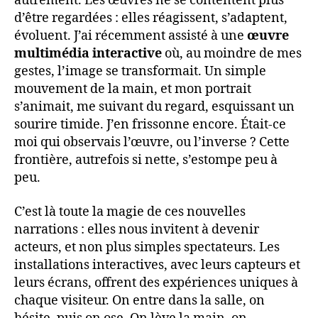
autrement. Les œuvres ne se contentent plus
d’être regardées : elles réagissent, s’adaptent,
évoluent. J’ai récemment assisté à une
œuvre
multimédia interactive
où, au moindre de mes
gestes, l’image se transformait. Un simple
mouvement de la main, et mon portrait
s’animait, me suivant du regard, esquissant un
sourire timide. J’en frissonne encore. Était-ce
moi qui observais l’œuvre, ou l’inverse ? Cette
frontière, autrefois si nette, s’estompe peu à
peu.
C’est là toute la magie de ces nouvelles
narrations : elles nous invitent à devenir
acteurs, et non plus simples spectateurs. Les
installations interactives, avec leurs capteurs et
leurs écrans, offrent des expériences uniques à
chaque visiteur. On entre dans la salle, on