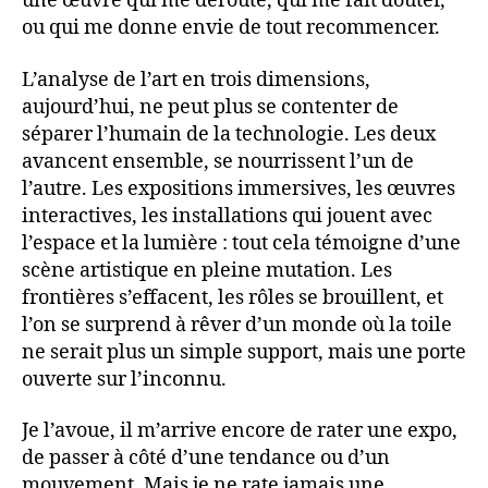
une œuvre qui me déroute, qui me fait douter,
ou qui me donne envie de tout recommencer.
L’analyse de l’art en trois dimensions,
aujourd’hui, ne peut plus se contenter de
séparer l’humain de la technologie. Les deux
avancent ensemble, se nourrissent l’un de
l’autre. Les expositions immersives, les œuvres
interactives, les installations qui jouent avec
l’espace et la lumière : tout cela témoigne d’une
scène artistique en pleine mutation. Les
frontières s’effacent, les rôles se brouillent, et
l’on se surprend à rêver d’un monde où la toile
ne serait plus un simple support, mais une porte
ouverte sur l’inconnu.
Je l’avoue, il m’arrive encore de rater une expo,
de passer à côté d’une tendance ou d’un
mouvement. Mais je ne rate jamais une