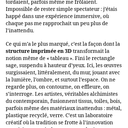
tordaient, parfois même me frôlaient.
Impossible de rester simple spectateur : j’étais
happé dans une expérience immersive, où
chaque pas me rapprochait un peu plus de
l’inattendu.
Ce qui m’a le plus marqué, c’est la façon dont la
structure imprimée en 3D
transformait la
notion même de « tableau ». Fini le rectangle
sage, suspendu à hauteur d’yeux. Ici, les œuvres
surgissaient, littéralement, du mur, jouant avec
la lumière, l’ombre, et surtout l’espace. On ne
regarde plus, on contourne, on effleure, on
s’interroge. Les artistes, véritables alchimistes
du contemporain, fusionnent tissus, toiles, bois,
parfois même des matériaux inattendus : métal,
plastique recyclé, verre. C’est un laboratoire
créatif où la tradition se frotte à l’innovation