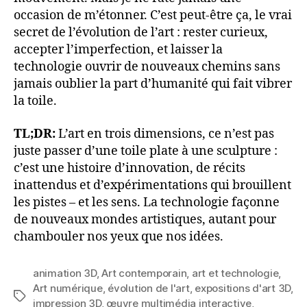
occasion de m’étonner. C’est peut-être ça, le vrai
secret de l’évolution de l’art : rester curieux,
accepter l’imperfection, et laisser la
technologie ouvrir de nouveaux chemins sans
jamais oublier la part d’humanité qui fait vibrer
la toile.
TL;DR:
L’art en trois dimensions, ce n’est pas
juste passer d’une toile plate à une sculpture :
c’est une histoire d’innovation, de récits
inattendus et d’expérimentations qui brouillent
les pistes – et les sens. La technologie façonne
de nouveaux mondes artistiques, autant pour
chambouler nos yeux que nos idées.
animation 3D
,
Art contemporain
,
art et technologie
,
Art numérique
,
évolution de l'art
,
expositions d'art 3D
,
Étiquettes
impression 3D
,
œuvre multimédia interactive
,