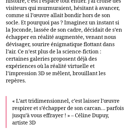
histoire, c’est l’espace tout entier. J’ai croisé des
visiteurs qui murmuraient, hésitant à avancer,
comme si l’œuvre allait bondir hors de son
socle. Et pourquoi pas ? Imaginez un instant si
la Joconde, lassée de son cadre, décidait de s’en
échapper en réalité augmentée, venant nous
dévisager, sourire énigmatique flottant dans
l’air. Ce n’est plus de la science-fiction :
certaines galeries proposent déjà des
expériences où la réalité virtuelle et
l’impression 3D se mêlent, brouillant les
repères.
« L’art tridimensionnel, c’est laisser l’œuvre
respirer et s’échapper de son carcan… parfois
jusqu’à vous effrayer ! » – Céline Dupuy,
artiste 3D