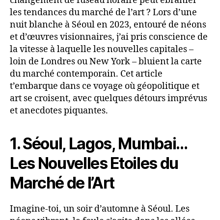
changement de fuseau horaire peut ébranler
les tendances du marché de l’art ? Lors d’une
nuit blanche à Séoul en 2023, entouré de néons
et d’œuvres visionnaires, j’ai pris conscience de
la vitesse à laquelle les nouvelles capitales –
loin de Londres ou New York – bluient la carte
du marché contemporain. Cet article
t’embarque dans ce voyage où géopolitique et
art se croisent, avec quelques détours imprévus
et anecdotes piquantes.
1. Séoul, Lagos, Mumbai…
Les Nouvelles Etoiles du
Marché de l’Art
Imagine-toi, un soir d’automne à Séoul. Les