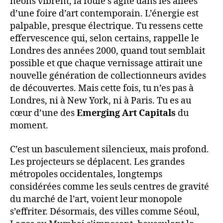
néons vibrent, la foule s’agite dans les allées
d’une foire d’art contemporain. L’énergie est
palpable, presque électrique. Tu ressens cette
effervescence qui, selon certains, rappelle le
Londres des années 2000, quand tout semblait
possible et que chaque vernissage attirait une
nouvelle génération de collectionneurs avides
de découvertes. Mais cette fois, tu n’es pas à
Londres, ni à New York, ni à Paris. Tu es au
cœur d’une des
Emerging Art Capitals
du
moment.
C’est un basculement silencieux, mais profond.
Les projecteurs se déplacent. Les grandes
métropoles occidentales, longtemps
considérées comme les seuls centres de gravité
du marché de l’art, voient leur monopole
s’effriter. Désormais, des villes comme Séoul,