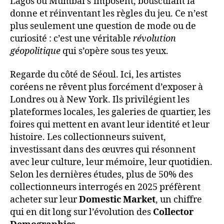
Lagos ou Mumbai s’imposent, bousculant la
donne et réinventant les règles du jeu. Ce n’est
plus seulement une question de mode ou de
curiosité : c’est une véritable
révolution
géopolitique
qui s’opère sous tes yeux.
Regarde du côté de Séoul. Ici, les artistes
coréens ne rêvent plus forcément d’exposer à
Londres ou à New York. Ils privilégient les
plateformes locales, les galeries de quartier, les
foires qui mettent en avant leur identité et leur
histoire. Les collectionneurs suivent,
investissant dans des œuvres qui résonnent
avec leur culture, leur mémoire, leur quotidien.
Selon les dernières études, plus de 50% des
collectionneurs interrogés en 2025 préfèrent
acheter sur leur
Domestic Market
, un chiffre
qui en dit long sur l’évolution des
Collector