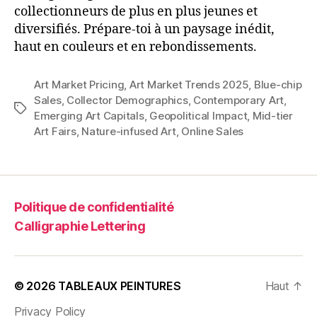
collectionneurs de plus en plus jeunes et
diversifiés. Prépare-toi à un paysage inédit,
haut en couleurs et en rebondissements.
Art Market Pricing
,
Art Market Trends 2025
,
Blue-chip
Sales
,
Collector Demographics
,
Contemporary Art
,
Étiquettes
Emerging Art Capitals
,
Geopolitical Impact
,
Mid-tier
Art Fairs
,
Nature-infused Art
,
Online Sales
Politique de confidentialité
Calligraphie Lettering
© 2026
TABLEAUX PEINTURES
Haut
↑
Privacy Policy