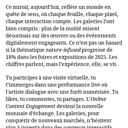
Ce miroir, aujourd’hui, reflète un monde en
quête de sens, où chaque feuille, chaque pixel,
chaque interaction compte. Les galeries l’ont
bien compris : plus de la moitié misent
désormais sur des œuvres ou des événements
digitalement engageants. Ce n’est pas un hasard
si la thématique
nature-infused
progresse de
18% dans les foires et expositions de 2025. Les
chiffres parlent, mais l’expérience, elle, se vit.
Tu participes à une visite virtuelle, tu
t’immerges dans une performance live où
l’artiste dialogue avec une forêt numérisée. Tu
likes, tu commentes, tu partages. L’
Online
Content Engagement
devient la nouvelle
monnaie d’échange. Les galeries, pour
conquérir de nouveaux marchés, n’hésitent
plus à investir dans des contenus interactifs,