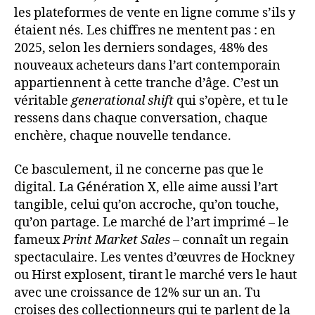
les plateformes de vente en ligne comme s’ils y
étaient nés. Les chiffres ne mentent pas : en
2025, selon les derniers sondages, 48% des
nouveaux acheteurs dans l’art contemporain
appartiennent à cette tranche d’âge. C’est un
véritable
generational shift
qui s’opère, et tu le
ressens dans chaque conversation, chaque
enchère, chaque nouvelle tendance.
Ce basculement, il ne concerne pas que le
digital. La Génération X, elle aime aussi l’art
tangible, celui qu’on accroche, qu’on touche,
qu’on partage. Le marché de l’art imprimé – le
fameux
Print Market Sales
– connaît un regain
spectaculaire. Les ventes d’œuvres de Hockney
ou Hirst explosent, tirant le marché vers le haut
avec une croissance de 12% sur un an. Tu
croises des collectionneurs qui te parlent de la