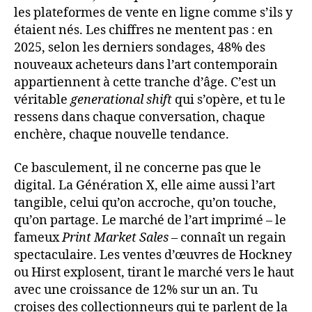
les plateformes de vente en ligne comme s’ils y
étaient nés. Les chiffres ne mentent pas : en
2025, selon les derniers sondages, 48% des
nouveaux acheteurs dans l’art contemporain
appartiennent à cette tranche d’âge. C’est un
véritable
generational shift
qui s’opère, et tu le
ressens dans chaque conversation, chaque
enchère, chaque nouvelle tendance.
Ce basculement, il ne concerne pas que le
digital. La Génération X, elle aime aussi l’art
tangible, celui qu’on accroche, qu’on touche,
qu’on partage. Le marché de l’art imprimé – le
fameux
Print Market Sales
– connaît un regain
spectaculaire. Les ventes d’œuvres de Hockney
ou Hirst explosent, tirant le marché vers le haut
avec une croissance de 12% sur un an. Tu
croises des collectionneurs qui te parlent de la