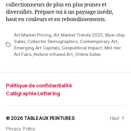
collectionneurs de plus en plus jeunes et
diversifiés. Prépare-toi à un paysage inédit,
haut en couleurs et en rebondissements.
Art Market Pricing
,
Art Market Trends 2025
,
Blue-chip
Sales
,
Collector Demographics
,
Contemporary Art
,
Étiquettes
Emerging Art Capitals
,
Geopolitical Impact
,
Mid-tier
Art Fairs
,
Nature-infused Art
,
Online Sales
Politique de confidentialité
Calligraphie Lettering
© 2026
TABLEAUX PEINTURES
Haut
↑
Privacy Policy