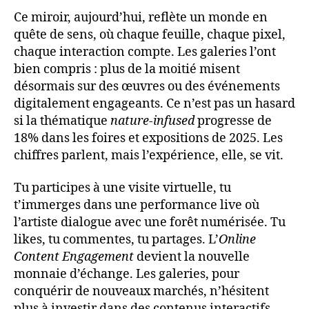
Ce miroir, aujourd’hui, reflète un monde en
quête de sens, où chaque feuille, chaque pixel,
chaque interaction compte. Les galeries l’ont
bien compris : plus de la moitié misent
désormais sur des œuvres ou des événements
digitalement engageants. Ce n’est pas un hasard
si la thématique
nature-infused
progresse de
18% dans les foires et expositions de 2025. Les
chiffres parlent, mais l’expérience, elle, se vit.
Tu participes à une visite virtuelle, tu
t’immerges dans une performance live où
l’artiste dialogue avec une forêt numérisée. Tu
likes, tu commentes, tu partages. L’
Online
Content Engagement
devient la nouvelle
monnaie d’échange. Les galeries, pour
conquérir de nouveaux marchés, n’hésitent
plus à investir dans des contenus interactifs,