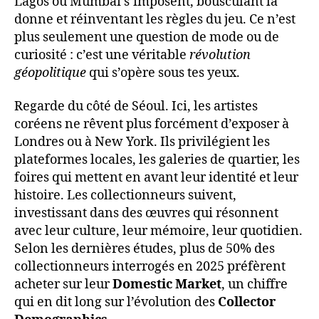
Lagos ou Mumbai s’imposent, bousculant la
donne et réinventant les règles du jeu. Ce n’est
plus seulement une question de mode ou de
curiosité : c’est une véritable
révolution
géopolitique
qui s’opère sous tes yeux.
Regarde du côté de Séoul. Ici, les artistes
coréens ne rêvent plus forcément d’exposer à
Londres ou à New York. Ils privilégient les
plateformes locales, les galeries de quartier, les
foires qui mettent en avant leur identité et leur
histoire. Les collectionneurs suivent,
investissant dans des œuvres qui résonnent
avec leur culture, leur mémoire, leur quotidien.
Selon les dernières études, plus de 50% des
collectionneurs interrogés en 2025 préfèrent
acheter sur leur
Domestic Market
, un chiffre
qui en dit long sur l’évolution des
Collector