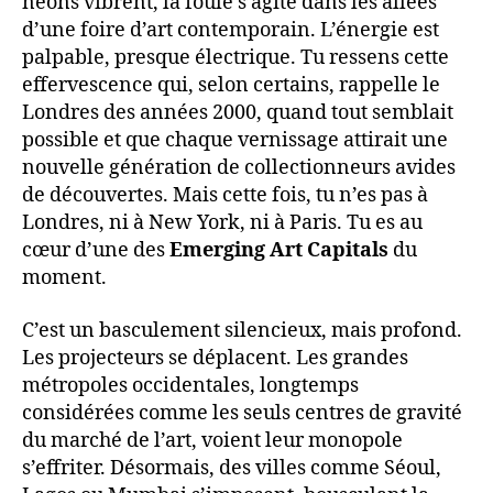
néons vibrent, la foule s’agite dans les allées
d’une foire d’art contemporain. L’énergie est
palpable, presque électrique. Tu ressens cette
effervescence qui, selon certains, rappelle le
Londres des années 2000, quand tout semblait
possible et que chaque vernissage attirait une
nouvelle génération de collectionneurs avides
de découvertes. Mais cette fois, tu n’es pas à
Londres, ni à New York, ni à Paris. Tu es au
cœur d’une des
Emerging Art Capitals
du
moment.
C’est un basculement silencieux, mais profond.
Les projecteurs se déplacent. Les grandes
métropoles occidentales, longtemps
considérées comme les seuls centres de gravité
du marché de l’art, voient leur monopole
s’effriter. Désormais, des villes comme Séoul,