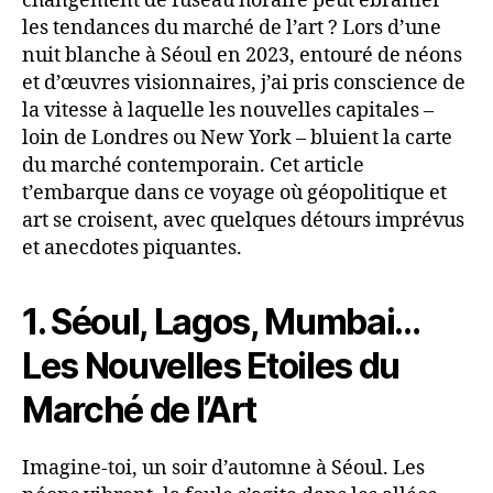
changement de fuseau horaire peut ébranler
les tendances du marché de l’art ? Lors d’une
nuit blanche à Séoul en 2023, entouré de néons
et d’œuvres visionnaires, j’ai pris conscience de
la vitesse à laquelle les nouvelles capitales –
loin de Londres ou New York – bluient la carte
du marché contemporain. Cet article
t’embarque dans ce voyage où géopolitique et
art se croisent, avec quelques détours imprévus
et anecdotes piquantes.
1. Séoul, Lagos, Mumbai…
Les Nouvelles Etoiles du
Marché de l’Art
Imagine-toi, un soir d’automne à Séoul. Les