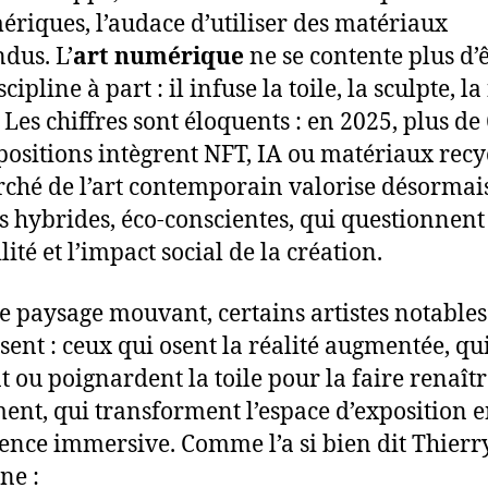
ériques, l’audace d’utiliser des matériaux
ndus. L’
art numérique
ne se contente plus d’
cipline à part : il infuse la toile, la sculpte, la 
. Les chiffres sont éloquents : en 2025, plus d
positions intègrent NFT, IA ou matériaux recy
ché de l’art contemporain valorise désormais
 hybrides, éco-conscientes, qui questionnent
ité et l’impact social de la création.
e paysage mouvant, certains artistes notables
sent : ceux qui osent la réalité augmentée, qu
t ou poignardent la toile pour la faire renaît
ent, qui transforment l’espace d’exposition 
ence immersive. Comme l’a si bien dit Thierr
ne :