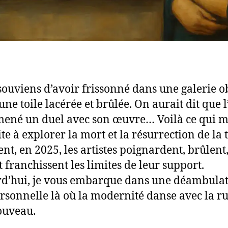
souviens d’avoir frissonné dans une galerie o
une toile lacérée et brûlée. On aurait dit que l
mené un duel avec son œuvre… Voilà ce qui m
e à explorer la mort et la résurrection de la t
t, en 2025, les artistes poignardent, brûlent
t franchissent les limites de leur support.
d’hui, je vous embarque dans une déambula
ersonnelle là où la modernité danse avec la ru
ouveau.