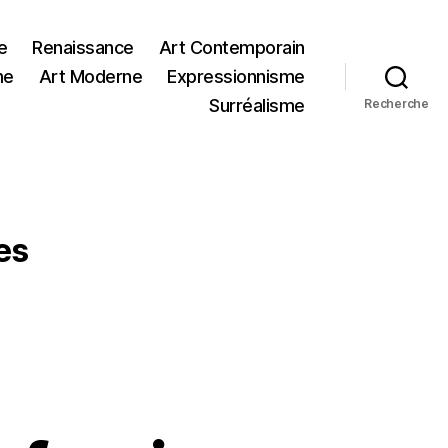
e
Renaissance
Art Contemporain
me
Art Moderne
Expressionnisme
Surréalisme
Recherche
es