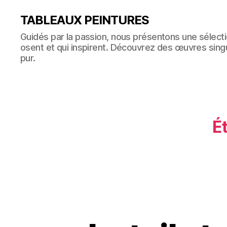
TABLEAUX PEINTURES
Guidés par la passion, nous présentons une sélectio
osent et qui inspirent. Découvrez des œuvres singul
pur.
Ét