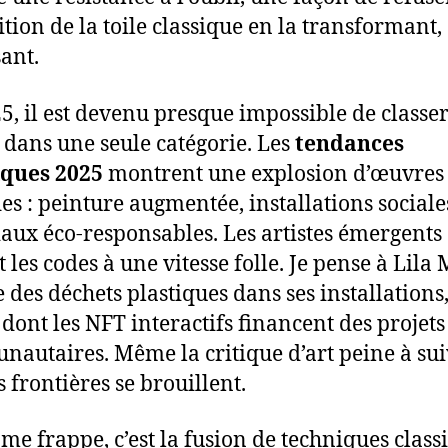
ition de la toile classique en la transformant,
ant.
5, il est devenu presque impossible de classe
dans une seule catégorie. Les
tendances
iques 2025
montrent une explosion d’œuvres
es : peinture augmentée, installations sociale
aux éco-responsables. Les artistes émergents
 les codes à une vitesse folle. Je pense à Lila 
e des déchets plastiques dans ses installations
 dont les NFT interactifs financent des projets
autaires. Même la critique d’art peine à sui
s frontières se brouillent.
 me frappe, c’est la fusion de techniques class