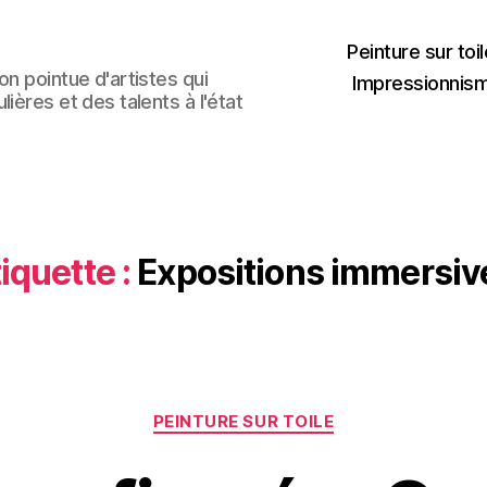
Peinture sur toil
n pointue d'artistes qui
Impressionnis
ières et des talents à l'état
iquette :
Expositions immersiv
Catégories
PEINTURE SUR TOILE