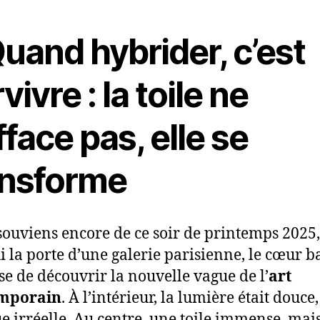
Quand hybrider, c’est
vivre : la toile ne
fface pas, elle se
ansforme
souviens encore de ce soir de printemps 2025, 
i la porte d’une galerie parisienne, le cœur ba
se de découvrir la nouvelle vague de l’
art
mporain
. À l’intérieur, la lumière était douce,
e irréelle. Au centre, une toile immense, mai