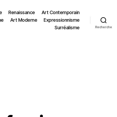
e
Renaissance
Art Contemporain
me
Art Moderne
Expressionnisme
Surréalisme
Recherche