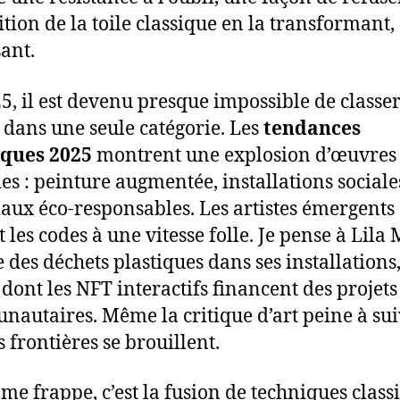
ition de la toile classique en la transformant,
ant.
5, il est devenu presque impossible de classe
dans une seule catégorie. Les
tendances
iques 2025
montrent une explosion d’œuvres
es : peinture augmentée, installations sociale
aux éco-responsables. Les artistes émergents
 les codes à une vitesse folle. Je pense à Lila 
e des déchets plastiques dans ses installations
 dont les NFT interactifs financent des projets
autaires. Même la critique d’art peine à sui
s frontières se brouillent.
 me frappe, c’est la fusion de techniques class