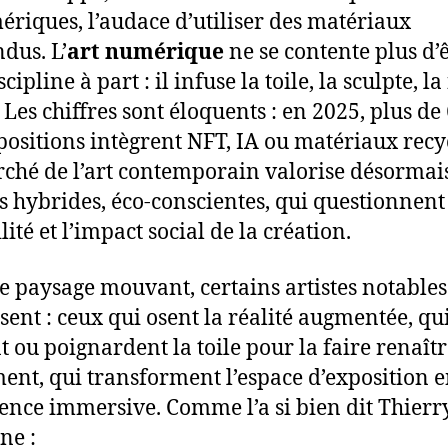
ériques, l’audace d’utiliser des matériaux
ndus. L’
art numérique
ne se contente plus d’
cipline à part : il infuse la toile, la sculpte, la 
. Les chiffres sont éloquents : en 2025, plus d
positions intègrent NFT, IA ou matériaux recy
ché de l’art contemporain valorise désormais
 hybrides, éco-conscientes, qui questionnent
ité et l’impact social de la création.
e paysage mouvant, certains artistes notables
sent : ceux qui osent la réalité augmentée, qu
t ou poignardent la toile pour la faire renaît
ent, qui transforment l’espace d’exposition 
ence immersive. Comme l’a si bien dit Thierr
ne :