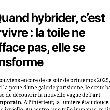
Quand hybrider, c’est
vivre : la toile ne
fface pas, elle se
ansforme
souviens encore de ce soir de printemps 2025, 
i la porte d’une galerie parisienne, le cœur ba
se de découvrir la nouvelle vague de l’
art
mporain
. À l’intérieur, la lumière était douce,
e irréelle. Au centre, une toile immense, mai