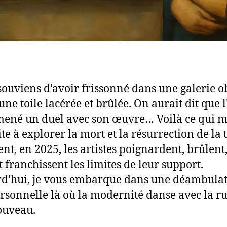
souviens d’avoir frissonné dans une galerie o
une toile lacérée et brûlée. On aurait dit que l
mené un duel avec son œuvre… Voilà ce qui m
e à explorer la mort et la résurrection de la t
t, en 2025, les artistes poignardent, brûlent
t franchissent les limites de leur support.
d’hui, je vous embarque dans une déambula
ersonnelle là où la modernité danse avec la ru
ouveau.